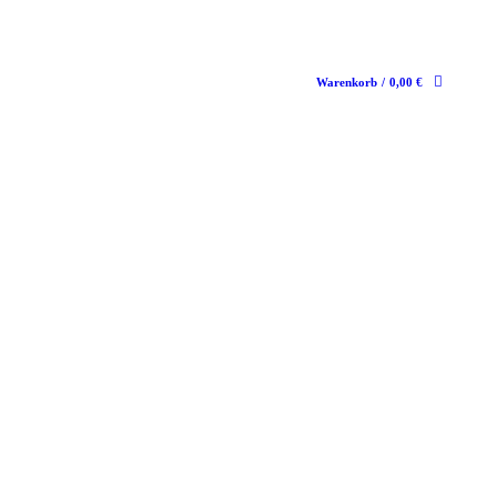
Warenkorb
/
0,00
€