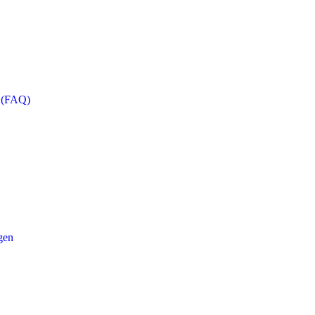
n (FAQ)
gen