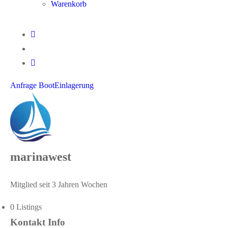
Warenkorb
Anfrage BootEinlagerung
marinawest
Mitglied seit 3 Jahren Wochen
0
Listings
Kontakt Info