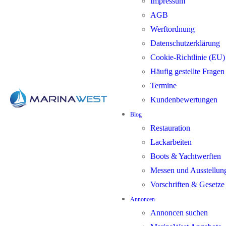
Impressum
AGB
Werftordnung
Datenschutzerklärung
Cookie-Richtlinie (EU)
Häufig gestellte Frage
Termine
Kundenbewertungen
Blog
Restauration
Lackarbeiten
Boots & Yachtwerften
Messen und Ausstellun
Vorschriften & Gesetze
Annoncen
Annoncen suchen