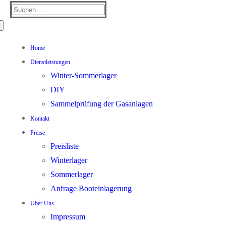
Suchen
nach:
Home
Dienstleistungen
Winter-Sommerlager
DIY
Sammelprüfung der Gasanlagen
Kontakt
Preise
Preisliste
Winterlager
Sommerlager
Anfrage Booteinlagerung
Über Uns
Impressum