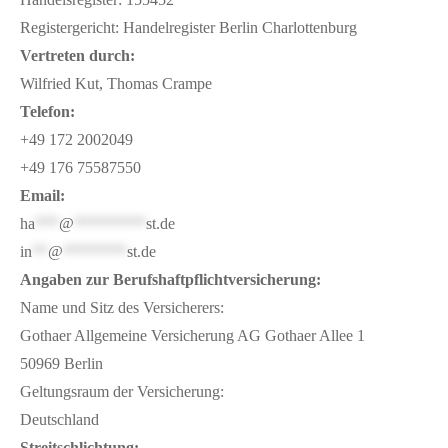
Registergericht: Handelregister Berlin Charlottenburg
Vertreten durch:
Wilfried Kut, Thomas Crampe
Telefon:
‭+49 172 2002049‬
+49 176 75587550‬
Email:
ha
***
@
*********
st.de
in
**
@
********
st.de
Angaben zur Berufshaftpflichtversicherung:
Name und Sitz des Versicherers:
Gothaer Allgemeine Versicherung AG Gothaer Allee 1
50969 Berlin
Geltungsraum der Versicherung:
Deutschland
Streitschlichtung: