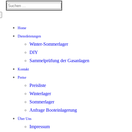
Suchen
nach:
Home
Dienstleistungen
Winter-Sommerlager
DIY
Sammelprüfung der Gasanlagen
Kontakt
Preise
Preisliste
Winterlager
Sommerlager
Anfrage Booteinlagerung
Über Uns
Impressum