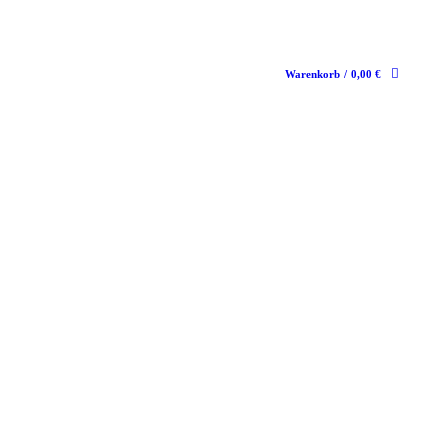
Warenkorb
/
0,00
€