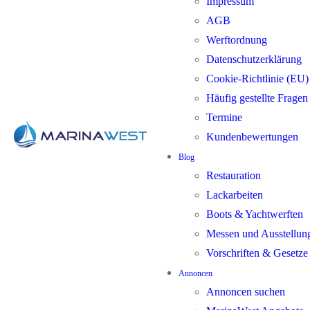
Impressum
AGB
Werftordnung
Datenschutzerklärung
Cookie-Richtlinie (EU)
Häufig gestellte Frage
Termine
Kundenbewertungen
Blog
Restauration
Lackarbeiten
Boots & Yachtwerften
Messen und Ausstellun
Vorschriften & Gesetze
Annoncen
Annoncen suchen