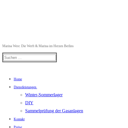
Marina West: Die Werft & Marina im Herzen Berlins
Suchen
nach:
Home
Dienstleistungen
Winter-Sommerlager
DIY
Sammelprüfung der Gasanlagen
Kontakt
Preise