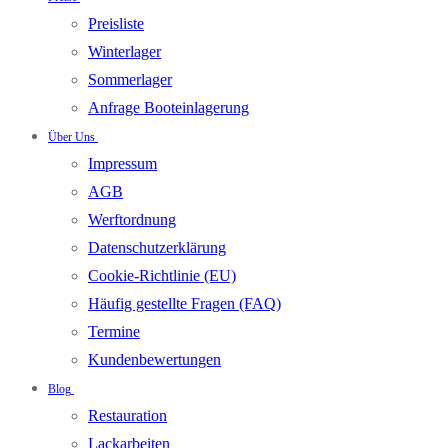
Preisliste
Winterlager
Sommerlager
Anfrage Booteinlagerung
Über Uns
Impressum
AGB
Werftordnung
Datenschutzerklärung
Cookie-Richtlinie (EU)
Häufig gestellte Fragen (FAQ)
Termine
Kundenbewertungen
Blog
Restauration
Lackarbeiten