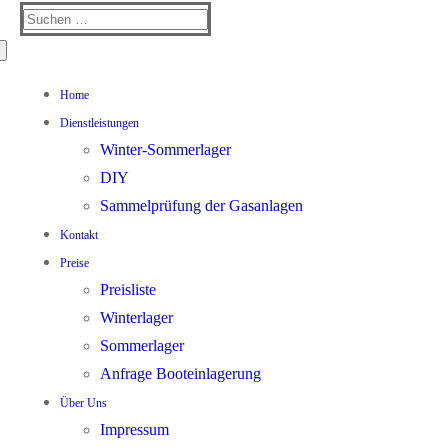
Suchen
nach:
Home
Dienstleistungen
Winter-Sommerlager
DIY
Sammelprüfung der Gasanlagen
Kontakt
Preise
Preisliste
Winterlager
Sommerlager
Anfrage Booteinlagerung
Über Uns
Impressum