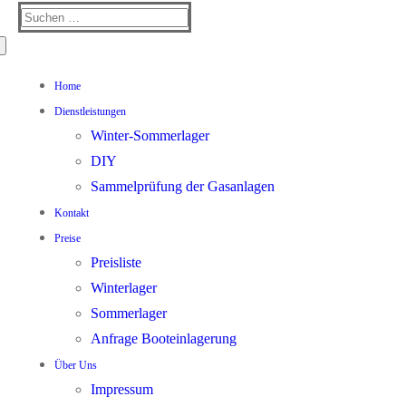
Suchen
nach:
Home
Dienstleistungen
Winter-Sommerlager
DIY
Sammelprüfung der Gasanlagen
Kontakt
Preise
Preisliste
Winterlager
Sommerlager
Anfrage Booteinlagerung
Über Uns
Impressum