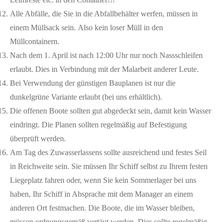
Alle Abfälle, die Sie in die Abfallbehälter werfen, müssen in
einem Müllsack sein. Also kein loser Müll in den
Müllcontainern.
Nach dem 1. April ist nach 12:00 Uhr nur noch Nassschleifen
erlaubt. Dies in Verbindung mit der Malarbeit anderer Leute.
Bei Verwendung der günstigen Bauplanen ist nur die
dunkelgrüne Variante erlaubt (bei uns erhältlich).
Die offenen Boote sollten gut abgedeckt sein, damit kein Wasser
eindringt. Die Planen sollten regelmäßig auf Befestigung
überprüft werden.
Am Tag des Zuwasserlassens sollte ausreichend und festes Seil
in Reichweite sein. Sie müssen Ihr Schiff selbst zu Ihrem festen
Liegeplatz fahren oder, wenn Sie kein Sommerlager bei uns
haben, Ihr Schiff in Absprache mit dem Manager an einem
anderen Ort festmachen. Die Boote, die im Wasser bleiben,
müssen ordnungsgemäß vertäut werden. Dies sollte regelmäßig