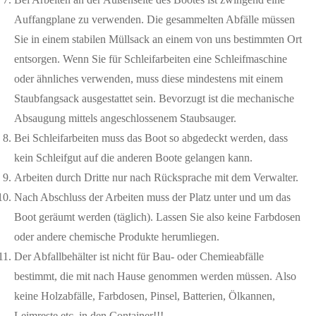
Auffangplane zu verwenden. Die gesammelten Abfälle müssen
Sie in einem stabilen Müllsack an einem von uns bestimmten Ort
entsorgen. Wenn Sie für Schleifarbeiten eine Schleifmaschine
oder ähnliches verwenden, muss diese mindestens mit einem
Staubfangsack ausgestattet sein. Bevorzugt ist die mechanische
Absaugung mittels angeschlossenem Staubsauger.
Bei Schleifarbeiten muss das Boot so abgedeckt werden, dass
kein Schleifgut auf die anderen Boote gelangen kann.
Arbeiten durch Dritte nur nach Rücksprache mit dem Verwalter.
Nach Abschluss der Arbeiten muss der Platz unter und um das
Boot geräumt werden (täglich). Lassen Sie also keine Farbdosen
oder andere chemische Produkte herumliegen.
Der Abfallbehälter ist nicht für Bau- oder Chemieabfälle
bestimmt, die mit nach Hause genommen werden müssen. Also
keine Holzabfälle, Farbdosen, Pinsel, Batterien, Ölkannen,
Leimreste etc. in den Container!!!