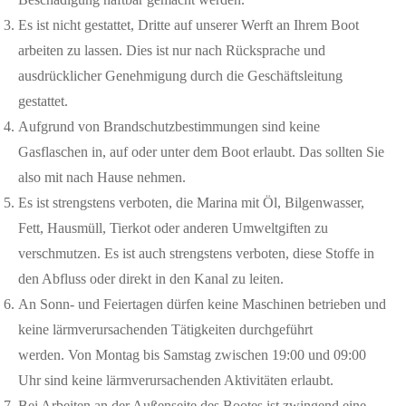
Es ist nicht gestattet, Dritte auf unserer Werft an Ihrem Boot
arbeiten zu lassen. Dies ist nur nach Rücksprache und
ausdrücklicher Genehmigung durch die Geschäftsleitung
gestattet.
Aufgrund von Brandschutzbestimmungen sind keine
Gasflaschen in, auf oder unter dem Boot erlaubt. Das sollten Sie
also mit nach Hause nehmen.
Es ist strengstens verboten, die Marina mit Öl, Bilgenwasser,
Fett, Hausmüll, Tierkot oder anderen Umweltgiften zu
verschmutzen. Es ist auch strengstens verboten, diese Stoffe in
den Abfluss oder direkt in den Kanal zu leiten.
An Sonn- und Feiertagen dürfen keine Maschinen betrieben und
keine lärmverursachenden Tätigkeiten durchgeführt
werden. Von Montag bis Samstag zwischen 19:00 und 09:00
Uhr sind keine lärmverursachenden Aktivitäten erlaubt.
Bei Arbeiten an der Außenseite des Bootes ist zwingend eine