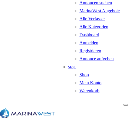
Annoncen suchen
MarinaWest Angebote
Alle Verfasser
Alle Kategorien
Dashboard
Anmelden
Registrieren
Annonce aufgeben
Shop
Shop
Mein Konto
Warenkorb