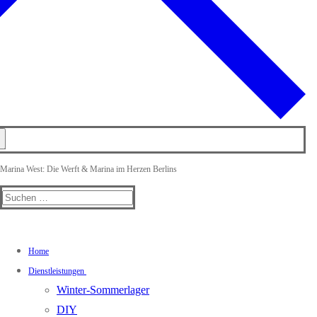
Marina West: Die Werft & Marina im Herzen Berlins
Suchen
nach:
Home
Dienstleistungen
Winter-Sommerlager
DIY