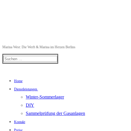
Marina West: Die Werft & Marina im Herzen Berlins
Suchen
nach:
Home
Dienstleistungen
Winter-Sommerlager
DIY
Sammelprüfung der Gasanlagen
Kontakt
Preise