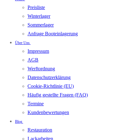
Preisliste
Winterlager
Sommerlager
Anfrage Booteinlagerung
Über Uns
Impressum
AGB
Werftordnung
Datenschutzerklärung
Cookie-Richtlinie (EU)
Häufig gestellte Fragen (FAQ)
Termine
Kundenbewertungen
Blog
Restauration
Lackarbeiten