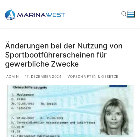
Zum
Inhalt
springen
Suchen nach:
Änderungen bei der Nutzung von
Sportbootführerscheinen für
gewerbliche Zwecke
ADMIN
17. DEZEMBER 2024
VORSCHRIFTEN & GESETZE