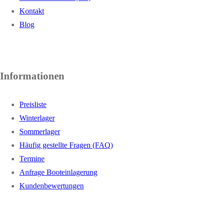
Kontakt
Blog
Informationen
Preisliste
Winterlager
Sommerlager
Häufig gestellte Fragen (FAQ)
Termine
Anfrage Booteinlagerung
Kundenbewertungen