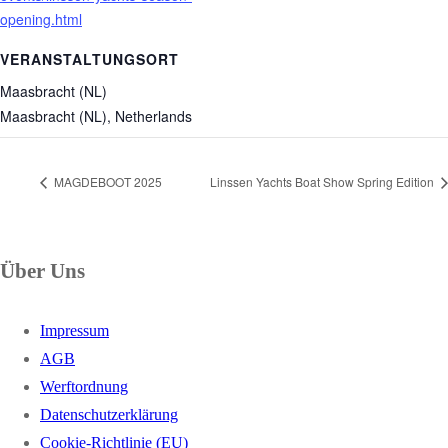
opening.html
VERANSTALTUNGSORT
Maasbracht (NL)
Maasbracht (NL)
,
Netherlands
MAGDEBOOT 2025
Linssen Yachts Boat Show Spring Edition
Über Uns
Impressum
AGB
Werftordnung
Datenschutzerklärung
Cookie-Richtlinie (EU)