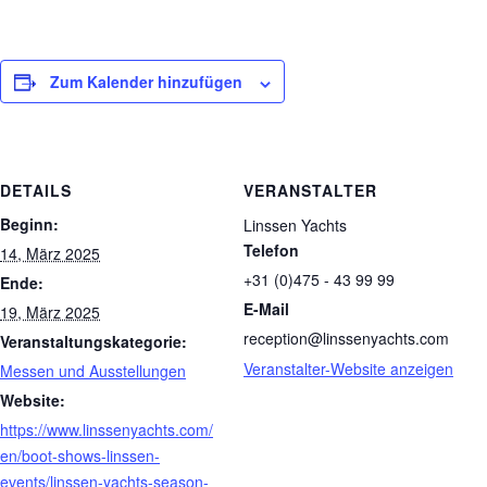
Zum Kalender hinzufügen
DETAILS
VERANSTALTER
Beginn:
Linssen Yachts
Telefon
14, März 2025
+31 (0)475 - 43 99 99
Ende:
E-Mail
19, März 2025
reception@linssenyachts.com
Veranstaltungskategorie:
Veranstalter-Website anzeigen
Messen und Ausstellungen
Website:
https://www.linssenyachts.com/
en/boot-shows-linssen-
events/linssen-yachts-season-