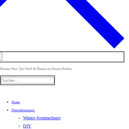
Marina West: Die Werft & Marina im Herzen Berlins
Suchen
nach:
Home
Dienstleistungen
Winter-Sommerlager
DIY