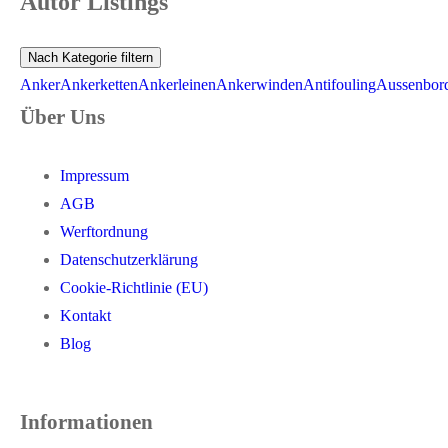
Autor Listings
Nach Kategorie filtern
Anker
Ankerketten
Ankerleinen
Ankerwinden
Antifouling
Aussenbor
Über Uns
Impressum
AGB
Werftordnung
Datenschutzerklärung
Cookie-Richtlinie (EU)
Kontakt
Blog
Informationen