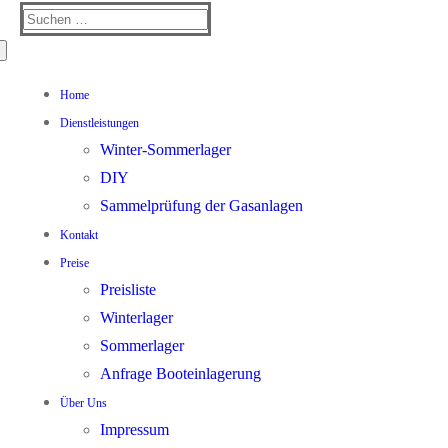
Suchen
nach:
Home
Dienstleistungen
Winter-Sommerlager
DIY
Sammelprüfung der Gasanlagen
Kontakt
Preise
Preisliste
Winterlager
Sommerlager
Anfrage Booteinlagerung
Über Uns
Impressum