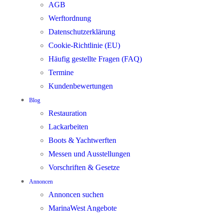
AGB
Werftordnung
Datenschutzerklärung
Cookie-Richtlinie (EU)
Häufig gestellte Fragen (FAQ)
Termine
Kundenbewertungen
Blog
Restauration
Lackarbeiten
Boots & Yachtwerften
Messen und Ausstellungen
Vorschriften & Gesetze
Annoncen
Annoncen suchen
MarinaWest Angebote