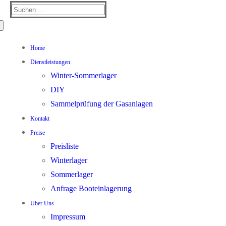
Suchen
nach:
Home
Dienstleistungen
Winter-Sommerlager
DIY
Sammelprüfung der Gasanlagen
Kontakt
Preise
Preisliste
Winterlager
Sommerlager
Anfrage Booteinlagerung
Über Uns
Impressum