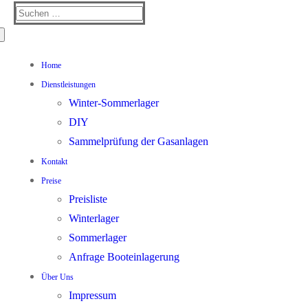
Suchen
nach:
Home
Dienstleistungen
Winter-Sommerlager
DIY
Sammelprüfung der Gasanlagen
Kontakt
Preise
Preisliste
Winterlager
Sommerlager
Anfrage Booteinlagerung
Über Uns
Impressum