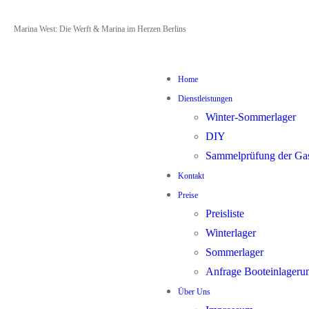
Zum
Menü
Schließen
Marina West: Die Werft & Marina im Herzen Berlins
Inhalt
springen
Home
Dienstleistungen
Winter-Sommerlager
DIY
Sammelprüfung der Ga
Kontakt
Preise
Preisliste
Winterlager
Sommerlager
Anfrage Booteinlageru
Über Uns