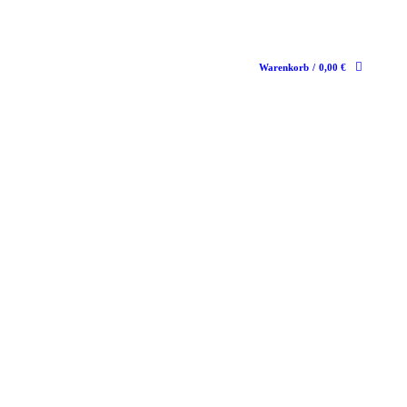
Warenkorb
/
0,00
€