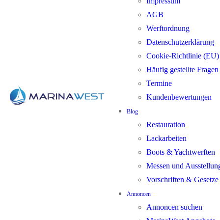
Impressum
AGB
Werftordnung
Datenschutzerklärung
Cookie-Richtlinie (EU)
Häufig gestellte Frage
Termine
Kundenbewertungen
Blog
Restauration
Lackarbeiten
Boots & Yachtwerften
Messen und Ausstellun
Vorschriften & Gesetze
Annoncen
Annoncen suchen