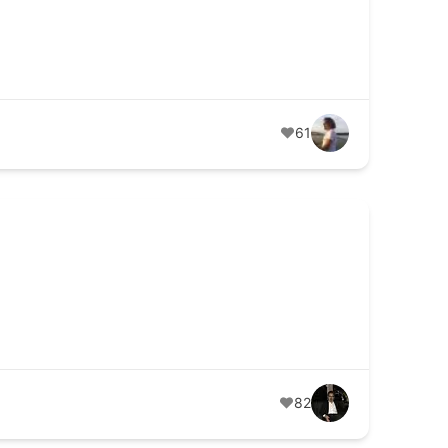
61
82