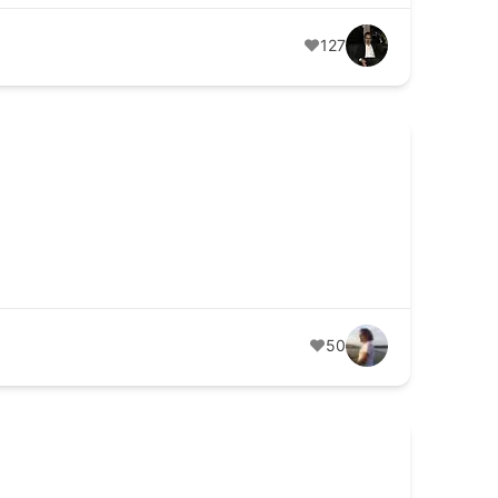
127
50