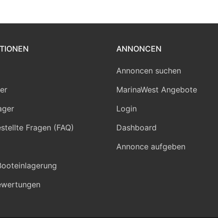
TIONEN
ANNONCEN
Annoncen suchen
er
MarinaWest Angebote
ager
Login
stellte Fragen (FAQ)
Dashboard
Annonce aufgeben
Booteinlagerung
ewertungen