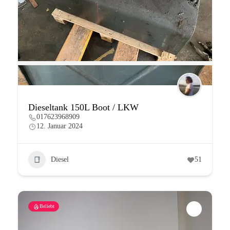
Dieseltank 150L Boot / LKW
017623968909
12. Januar 2024
Diesel
51
Beliebt