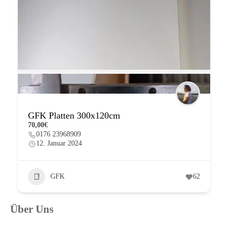
GFK Platten 300x120cm
70,00€
0176 23968909
12. Januar 2024
GFK
62
Über Uns