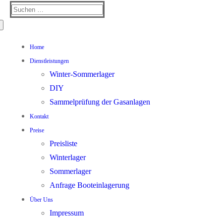
Suchen
nach:
Home
Dienstleistungen
Winter-Sommerlager
DIY
Sammelprüfung der Gasanlagen
Kontakt
Preise
Preisliste
Winterlager
Sommerlager
Anfrage Booteinlagerung
Über Uns
Impressum