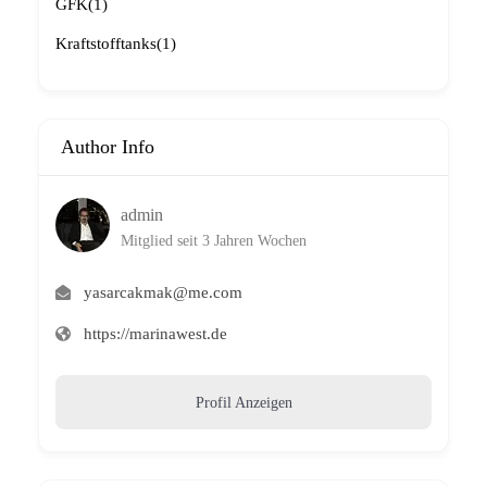
GFK
(1)
Kraftstofftanks
(1)
Author Info
admin
Mitglied seit 3 Jahren Wochen
yasarcakmak@me.com
https://marinawest.de
Profil Anzeigen