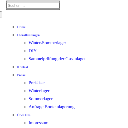
Suchen
nach:
Home
Dienstleistungen
Winter-Sommerlager
DIY
Sammelprüfung der Gasanlagen
Kontakt
Preise
Preisliste
Winterlager
Sommerlager
Anfrage Booteinlagerung
Über Uns
Impressum