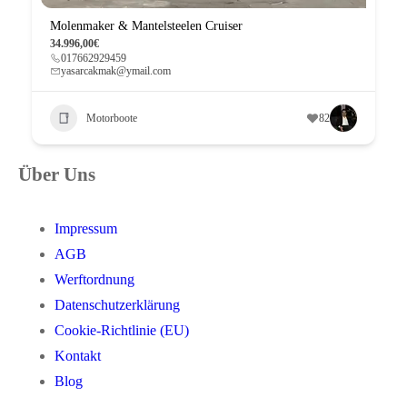
Molenmaker & Mantelsteelen Cruiser
34.996,00€
017662929459
yasarcakmak@ymail.com
Motorboote
82
Über Uns
Impressum
AGB
Werftordnung
Datenschutzerklärung
Cookie-Richtlinie (EU)
Kontakt
Blog