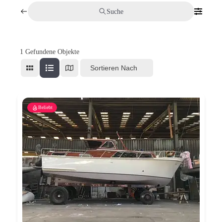
Suche
1
Gefundene Objekte
Sortieren Nach
Beliebt