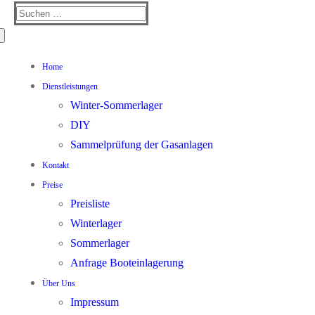
Suchen
nach:
Home
Dienstleistungen
Winter-Sommerlager
DIY
Sammelprüfung der Gasanlagen
Kontakt
Preise
Preisliste
Winterlager
Sommerlager
Anfrage Booteinlagerung
Über Uns
Impressum