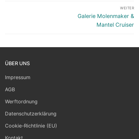
Beitragsnavigation
WEITER
Nächster
Galerie Molenmaker &
Beitrag:
Mantel Cruiser
ÜBER UNS
Impressum
AGB
Werftordnung
Datenschutzerklärung
Cookie-Richtlinie (EU)
Kontakt