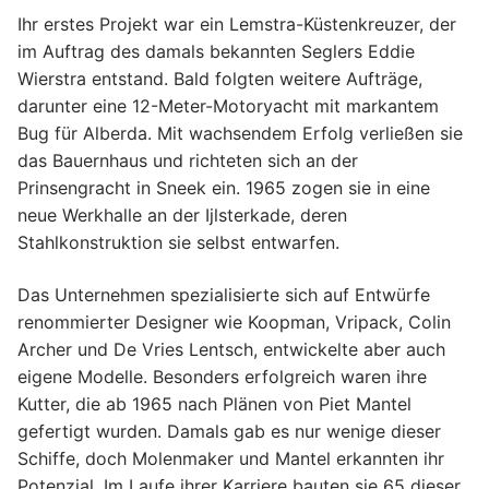
Ihr erstes Projekt war ein Lemstra-Küstenkreuzer, der
im Auftrag des damals bekannten Seglers Eddie
Wierstra entstand. Bald folgten weitere Aufträge,
darunter eine 12-Meter-Motoryacht mit markantem
Bug für Alberda. Mit wachsendem Erfolg verließen sie
das Bauernhaus und richteten sich an der
Prinsengracht in Sneek ein. 1965 zogen sie in eine
neue Werkhalle an der Ijlsterkade, deren
Stahlkonstruktion sie selbst entwarfen.
Das Unternehmen spezialisierte sich auf Entwürfe
renommierter Designer wie Koopman, Vripack, Colin
Archer und De Vries Lentsch, entwickelte aber auch
eigene Modelle. Besonders erfolgreich waren ihre
Kutter, die ab 1965 nach Plänen von Piet Mantel
gefertigt wurden. Damals gab es nur wenige dieser
Schiffe, doch Molenmaker und Mantel erkannten ihr
Potenzial. Im Laufe ihrer Karriere bauten sie 65 dieser