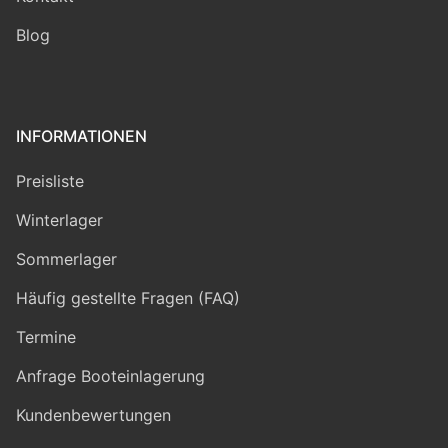
Blog
INFORMATIONEN
Preisliste
Winterlager
Sommerlager
Häufig gestellte Fragen (FAQ)
Termine
Anfrage Booteinlagerung
Kundenbewertungen