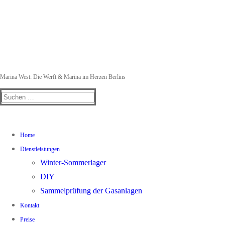
Marina West: Die Werft & Marina im Herzen Berlins
Suchen
nach:
Home
Dienstleistungen
Winter-Sommerlager
DIY
Sammelprüfung der Gasanlagen
Kontakt
Preise