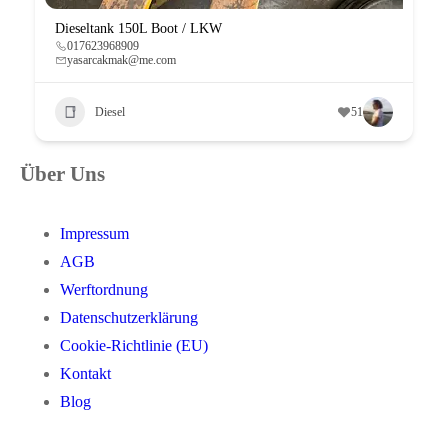
Dieseltank 150L Boot / LKW
017623968909
yasarcakmak@me.com
Diesel
51
Über Uns
Impressum
AGB
Werftordnung
Datenschutzerklärung
Cookie-Richtlinie (EU)
Kontakt
Blog