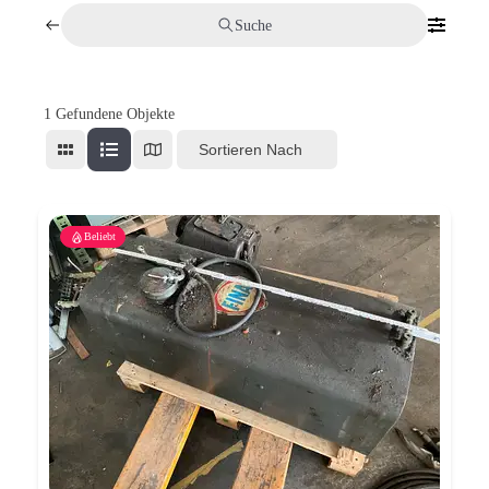
Suche
1
Gefundene Objekte
Sortieren Nach
Beliebt