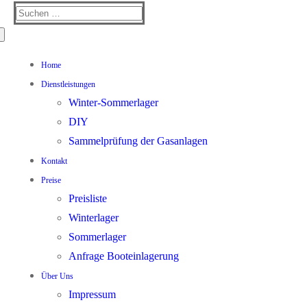
Suchen
nach:
Home
Dienstleistungen
Winter-Sommerlager
DIY
Sammelprüfung der Gasanlagen
Kontakt
Preise
Preisliste
Winterlager
Sommerlager
Anfrage Booteinlagerung
Über Uns
Impressum