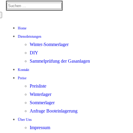
Suchen
nach:
Home
Dienstleistungen
Winter-Sommerlager
DIY
Sammelprüfung der Gasanlagen
Kontakt
Preise
Preisliste
Winterlager
Sommerlager
Anfrage Booteinlagerung
Über Uns
Impressum