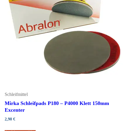
Schleifmittel
Mirka Schleifpads P180 – P4000 Klett 150mm
Excenter
2,90
€