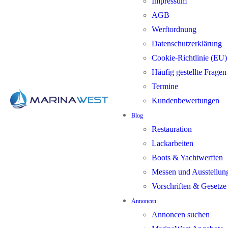
Impressum
AGB
Werftordnung
Datenschutzerklärung
Cookie-Richtlinie (EU)
Häufig gestellte Frage
Termine
Kundenbewertungen
Blog
Restauration
Lackarbeiten
Boots & Yachtwerften
Messen und Ausstellun
Vorschriften & Gesetze
Annoncen
Annoncen suchen