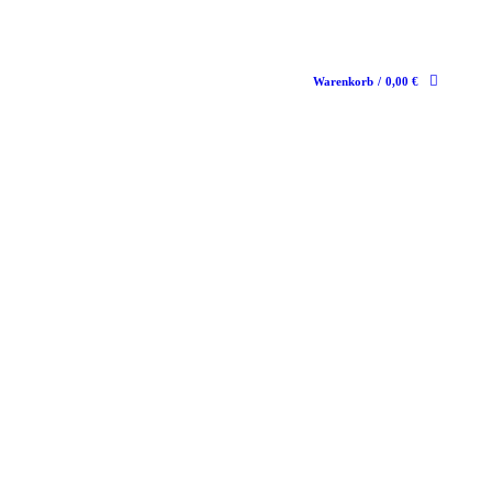
Warenkorb
/
0,00
€