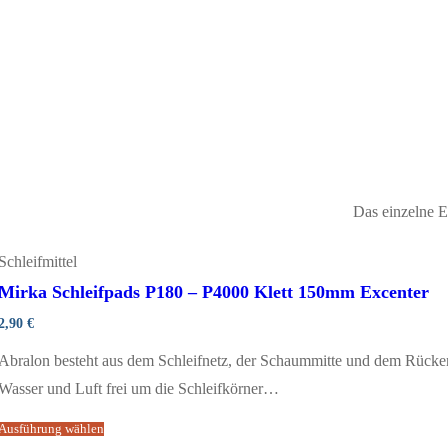
Das einzelne E
Schleifmittel
Mirka Schleifpads P180 – P4000 Klett 150mm Excenter
2,90
€
Abralon besteht aus dem Schleifnetz, der Schaummitte und dem Rücken 
Wasser und Luft frei um die Schleifkörner…
Ausführung wählen