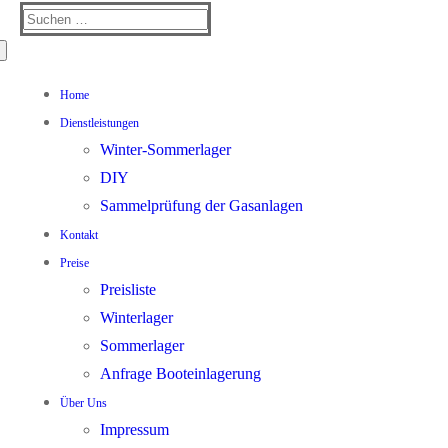
Suchen
nach:
Home
Dienstleistungen
Winter-Sommerlager
DIY
Sammelprüfung der Gasanlagen
Kontakt
Preise
Preisliste
Winterlager
Sommerlager
Anfrage Booteinlagerung
Über Uns
Impressum