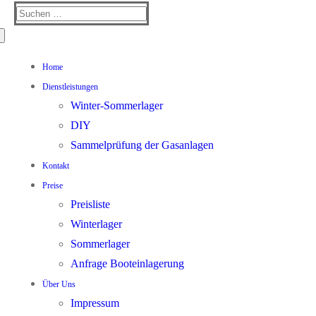
Suchen
nach:
Home
Dienstleistungen
Winter-Sommerlager
DIY
Sammelprüfung der Gasanlagen
Kontakt
Preise
Preisliste
Winterlager
Sommerlager
Anfrage Booteinlagerung
Über Uns
Impressum