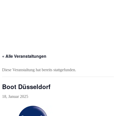
« Alle Veranstaltungen
Diese Veranstaltung hat bereits stattgefunden.
Boot Düsseldorf
18, Januar 2025