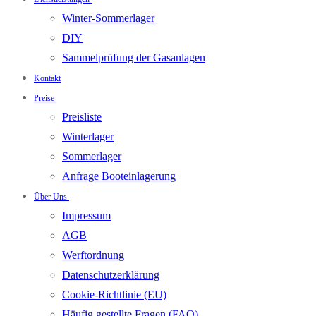
Winter-Sommerlager
DIY
Sammelprüfung der Gasanlagen
Kontakt
Preise
Preisliste
Winterlager
Sommerlager
Anfrage Booteinlagerung
Über Uns
Impressum
AGB
Werftordnung
Datenschutzerklärung
Cookie-Richtlinie (EU)
Häufig gestellte Fragen (FAQ)