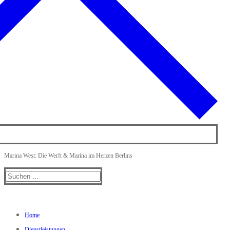
Marina West: Die Werft & Marina im Herzen Berlins
Suchen
nach:
Home
Dienstleistungen