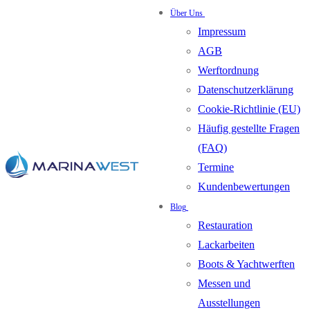
Über Uns
Impressum
AGB
Werftordnung
Datenschutzerklärung
Cookie-Richtlinie (EU)
Häufig gestellte Fragen
(FAQ)
Termine
Kundenbewertungen
Blog
Restauration
Lackarbeiten
Boots & Yachtwerften
Messen und
Ausstellungen