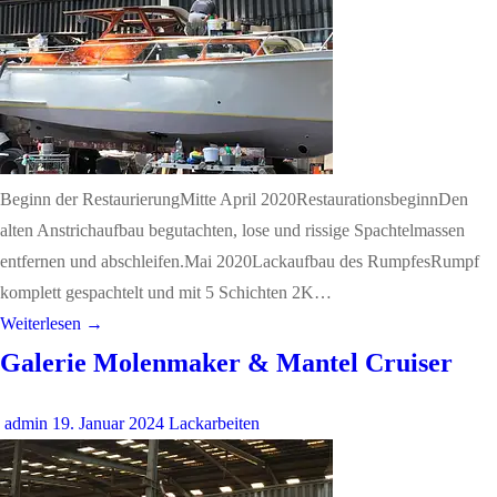
Beginn der RestaurierungMitte April 2020RestaurationsbeginnDen
alten Anstrichaufbau begutachten, lose und rissige Spachtelmassen
entfernen und abschleifen.Mai 2020Lackaufbau des RumpfesRumpf
komplett gespachtelt und mit 5 Schichten 2K…
Weiterlesen →
Galerie Molenmaker & Mantel Cruiser
admin
19. Januar 2024
Lackarbeiten