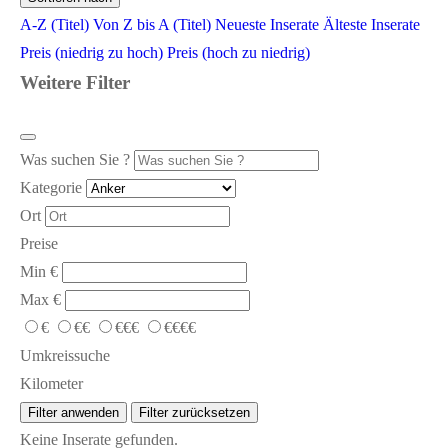
A-Z (Titel)
Von Z bis A (Titel)
Neueste Inserate
Älteste Inserate
Preis (niedrig zu hoch)
Preis (hoch zu niedrig)
Weitere Filter
Was suchen Sie ?
Kategorie
Ort
Preise
Min
€
Max
€
€
€€
€€€
€€€€
Umkreissuche
Kilometer
Filter anwenden
Filter zurücksetzen
Keine Inserate gefunden.