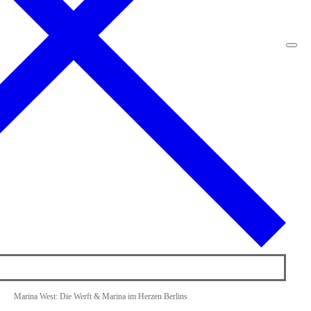
Marina West: Die Werft & Marina im Herzen Berlins