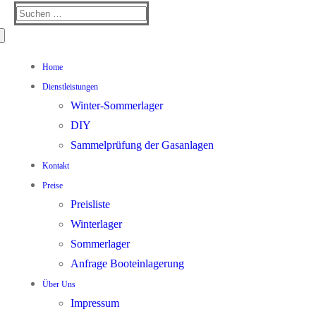
Suchen
nach:
Home
Dienstleistungen
Winter-Sommerlager
DIY
Sammelprüfung der Gasanlagen
Kontakt
Preise
Preisliste
Winterlager
Sommerlager
Anfrage Booteinlagerung
Über Uns
Impressum