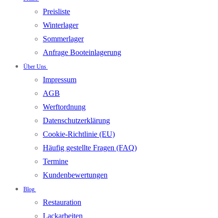
Preisliste
Winterlager
Sommerlager
Anfrage Booteinlagerung
Über Uns
Impressum
AGB
Werftordnung
Datenschutzerklärung
Cookie-Richtlinie (EU)
Häufig gestellte Fragen (FAQ)
Termine
Kundenbewertungen
Blog
Restauration
Lackarbeiten