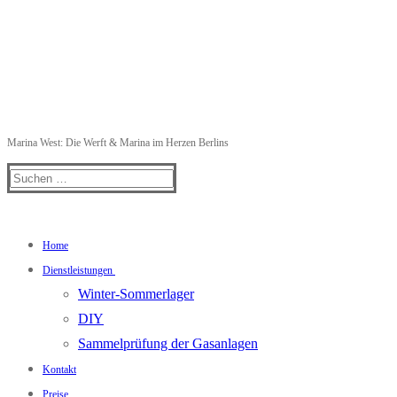
Marina West: Die Werft & Marina im Herzen Berlins
Suchen
nach:
Home
Dienstleistungen
Winter-Sommerlager
DIY
Sammelprüfung der Gasanlagen
Kontakt
Preise