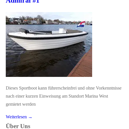
Admiral #1
Dieses Sportboot kann führerscheinfrei und ohne Vorkenntnisse
nach einer kurzen Einweisung am Standort Marina West
gemietet werden
Weiterlesen →
Über Uns