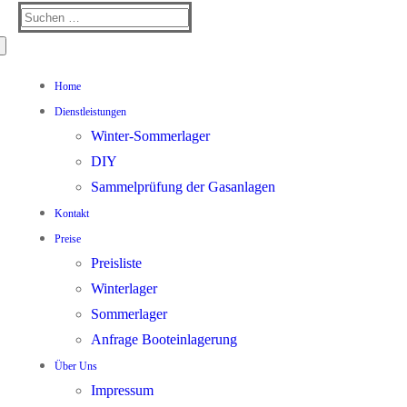
Suchen
nach:
Home
Dienstleistungen
Winter-Sommerlager
DIY
Sammelprüfung der Gasanlagen
Kontakt
Preise
Preisliste
Winterlager
Sommerlager
Anfrage Booteinlagerung
Über Uns
Impressum