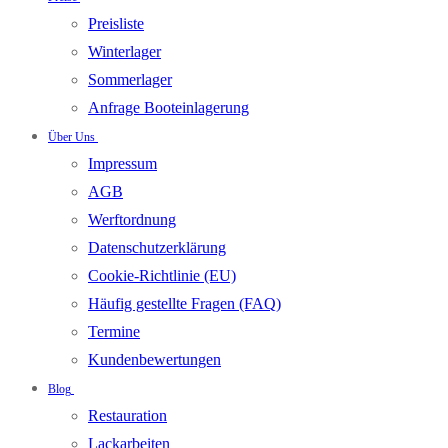
Preisliste
Winterlager
Sommerlager
Anfrage Booteinlagerung
Über Uns
Impressum
AGB
Werftordnung
Datenschutzerklärung
Cookie-Richtlinie (EU)
Häufig gestellte Fragen (FAQ)
Termine
Kundenbewertungen
Blog
Restauration
Lackarbeiten