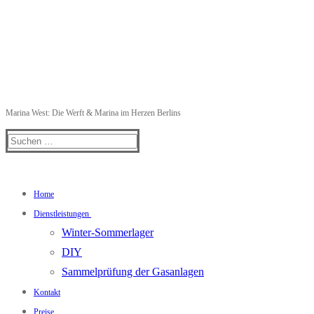
Marina West: Die Werft & Marina im Herzen Berlins
Suchen
nach:
Home
Dienstleistungen
Winter-Sommerlager
DIY
Sammelprüfung der Gasanlagen
Kontakt
Preise