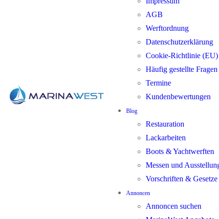
Impressum
AGB
Werftordnung
Datenschutzerklärung
Cookie-Richtlinie (EU)
Häufig gestellte Frage
Termine
Kundenbewertungen
Blog
Restauration
Lackarbeiten
Boots & Yachtwerften
Messen und Ausstellun
Vorschriften & Gesetze
Annoncen
Annoncen suchen