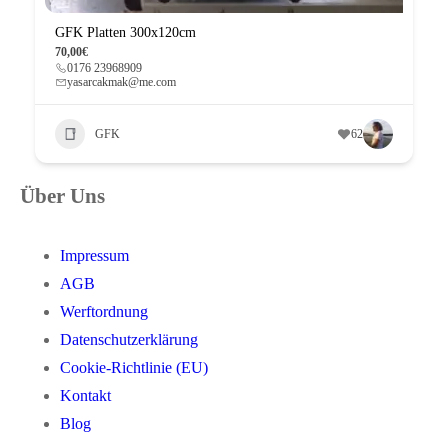
GFK Platten 300x120cm
70,00€
0176 23968909
yasarcakmak@me.com
GFK
62
Über Uns
Impressum
AGB
Werftordnung
Datenschutzerklärung
Cookie-Richtlinie (EU)
Kontakt
Blog