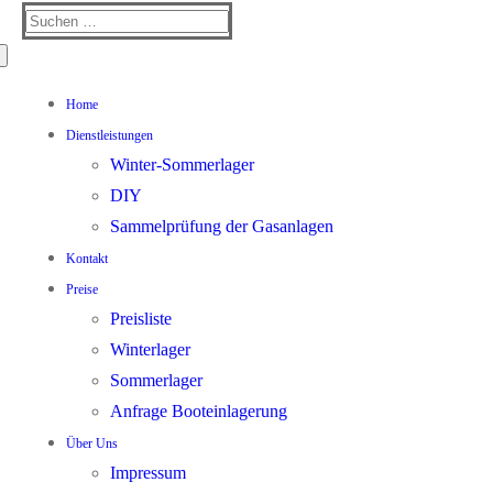
Suchen
nach:
Home
Dienstleistungen
Winter-Sommerlager
DIY
Sammelprüfung der Gasanlagen
Kontakt
Preise
Preisliste
Winterlager
Sommerlager
Anfrage Booteinlagerung
Über Uns
Impressum