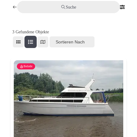
Suche
3
Gefundene Objekte
Sortieren Nach
Beliebt